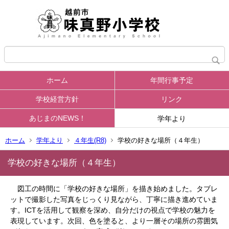
ホーム
年間行事予定
学校経営方針
リンク
あじまのNEWS！
学年より
ホーム
学年より
４年生(R8)
学校の好きな場所（４年生）
学校の好きな場所（４年生）
図工の時間に「学校の好きな場所」を描き始めました。タブレ
ットで撮影した写真をじっくり見ながら、丁寧に描き進めていま
す。ICTを活用して観察を深め、自分だけの視点で学校の魅力を
表現しています。次回、色を塗ると、より一層その場所の雰囲気