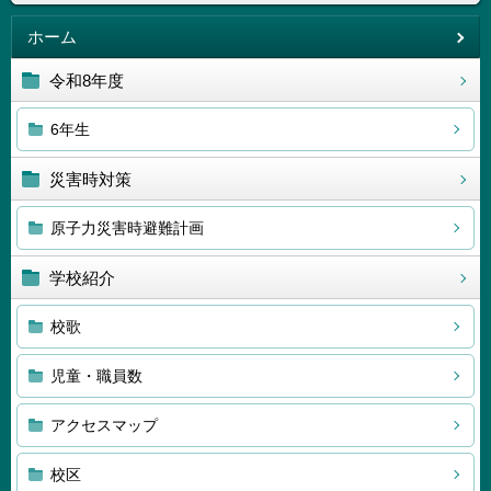
ホーム
令和8年度
6年生
災害時対策
原子力災害時避難計画
学校紹介
校歌
児童・職員数
アクセスマップ
校区