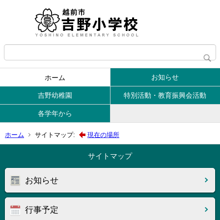
お知らせ
ホーム
吉野幼稚園
特別活動・教育振興会活動
各学年から
ホーム
サイトマップ:
現在の場所
サイトマップ
お知らせ
行事予定