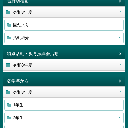
吉野幼稚園
令和8年度
園だより
活動紹介
特別活動・教育振興会活動
令和8年度
各学年から
令和8年度
1年生
2年生