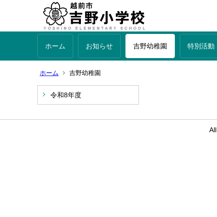
ホーム
お知らせ
吉野幼稚園
特別活動
ホーム
吉野幼稚園
令和8年度
Al