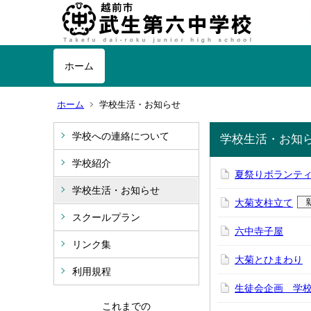
ホーム
ホーム
学校生活・お知らせ
学校への連絡について
学校生活・お知
学校紹介
夏祭りボランテ
学校生活・お知らせ
大菊支柱立て
スクールプラン
六中寺子屋
リンク集
大菊とひまわり
利用規程
生徒会企画 学
これまでの