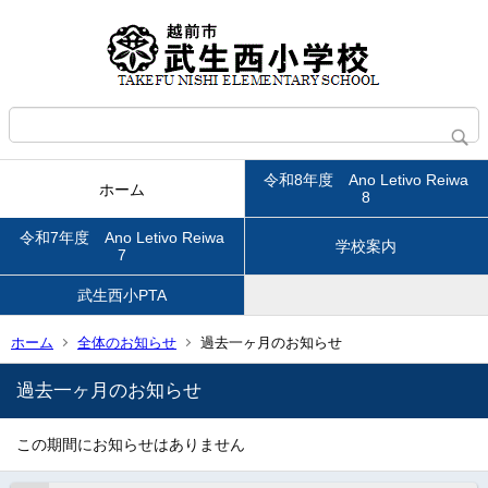
令和8年度 Ano Letivo Reiwa
ホーム
8
令和7年度 Ano Letivo Reiwa
学校案内
7
武生西小PTA
ホーム
全体のお知らせ
過去一ヶ月のお知らせ
過去一ヶ月のお知らせ
この期間にお知らせはありません