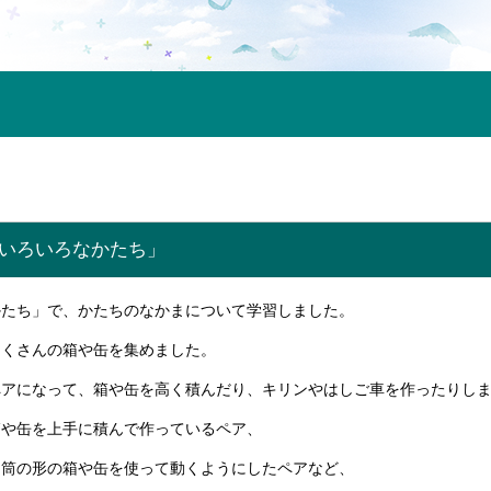
「いろいろなかたち」
かたち」で、かたちのなかまについて学習しました。
たくさんの箱や缶を集めました。
ペアになって、箱や缶を高く積んだり、キリンやはしご車を作ったりし
箱や缶を上手に積んで作っているペア、
を筒の形の箱や缶を使って動くようにしたペアなど、