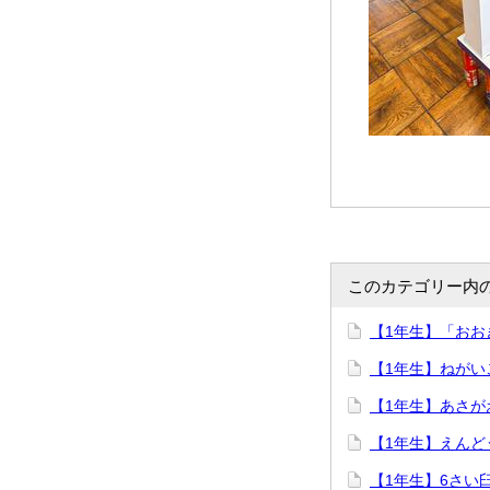
このカテゴリー内
【1年生】「おお
【1年生】ねがい
【1年生】あさが
【1年生】えん
【1年生】6さい