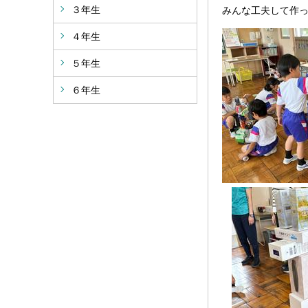
３年生
みんな工夫して作
４年生
５年生
６年生