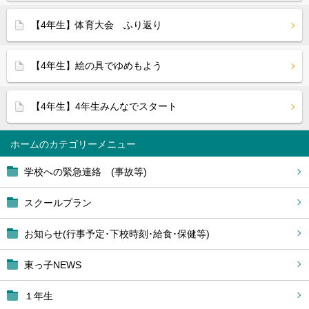
【4年生】体育大会 ふり返り
【4年生】絵の具でゆめもよう
【4年生】4年生みんなでスタート
ホーム
学校への緊急連絡 (事故等)
スクールプラン
お知らせ(行事予定･下校時刻･給食･保健等)
東っ子NEWS
１年生