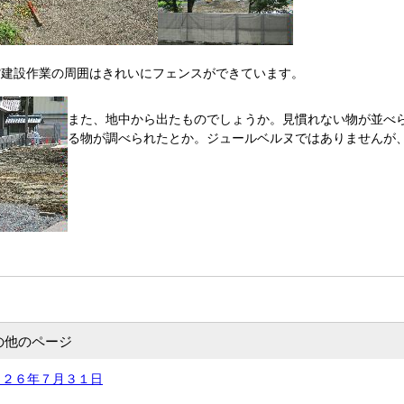
館建設作業の周囲はきれいにフェンスができています。
また、地中から出たものでしょうか。見慣れない物が並べ
る物が調べられたとか。ジュールベルヌではありませんが
の他のページ
 ２６年７月３１日