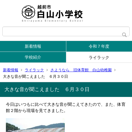
新着情報
令和７年度
学校紹介
ライラック
新着情報
ライラック
さようなら 旧体育館 白山幼稚園
大きな音が聞こえました ６月３０日
大きな音が聞こえました ６月３０日
今日はいつもに比べて大きな音が聞こえてきたので、また、体育
館２階から現場を見てきました。