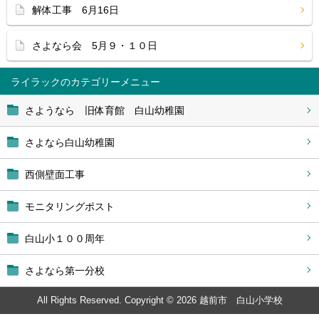
解体工事 6月16日
さよなら会 5月９・１０日
ライラック
さようなら 旧体育館 白山幼稚園
さよなら白山幼稚園
西側壁面工事
モニタリングポスト
白山小１００周年
さよなら第一分校
All Rights Reserved. Copyright © 2026 越前市 白山小学校