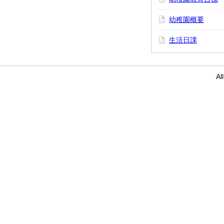
幼稚園概要
生活日課
Al