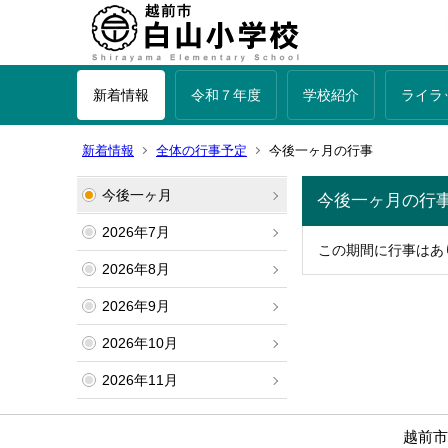
新着情報
令和７年度
学校紹介
ライラ
新着情報
全体の行事予定
今後一ヶ月の行事
今後一ヶ月
今後一ヶ月の行
2026年7月
この期間に行事はあ
2026年8月
2026年9月
2026年10月
2026年11月
越前市