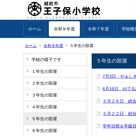
ホーム
令和８年度
令和７年度
学校概
ホーム
令和８年度
５年生の部屋
学校の様子です
５年生の部屋
１年生の部屋
7月3日 やぁし
２年生の部屋
6月16日 ゆで
３年生の部屋
５月２６日 総
４年生の部屋
５月２２日 総
５年生の部屋
学年目標＆学級
６年生の部屋