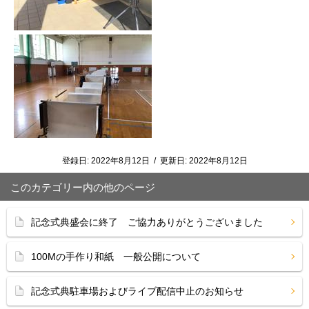
登録日:
2022年8月12日
/
更新日:
2022年8月12日
このカテゴリー内の他のページ
記念式典盛会に終了 ご協力ありがとうございました
100Mの手作り和紙 一般公開について
記念式典駐車場およびライブ配信中止のお知らせ