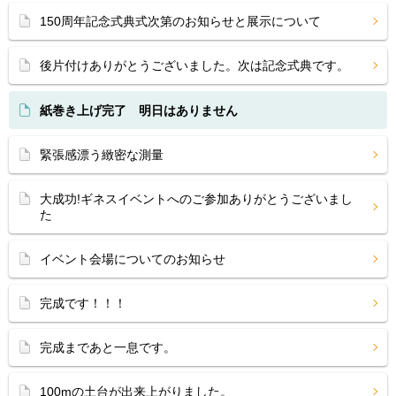
150周年記念式典式次第のお知らせと展示について
後片付けありがとうございました。次は記念式典です。
紙巻き上げ完了 明日はありません
緊張感漂う緻密な測量
大成功!ギネスイベントへのご参加ありがとうございまし
た
イベント会場についてのお知らせ
完成です！！！
完成まであと一息です。
100mの土台が出来上がりました。