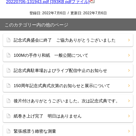
20220706-131943.pdf [393KB pdfファイル]
登録日:
2022年7月6日
/
更新日:
2022年7月6日
このカテゴリー内の他のページ
記念式典盛会に終了 ご協力ありがとうございました
100Mの手作り和紙 一般公開について
記念式典駐車場およびライブ配信中止のお知らせ
150周年記念式典式次第のお知らせと展示について
後片付けありがとうございました。次は記念式典です。
紙巻き上げ完了 明日はありません
緊張感漂う緻密な測量