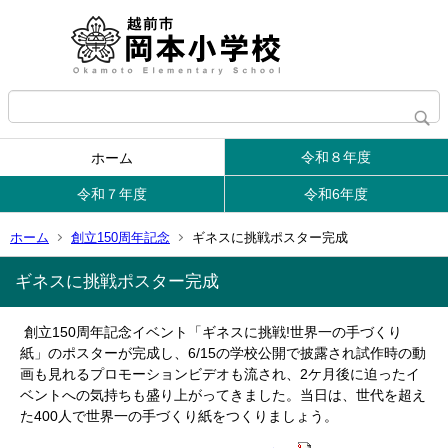
令和８年度
ホーム
令和７年度
令和6年度
ホーム
創立150周年記念
ギネスに挑戦ポスター完成
ギネスに挑戦ポスター完成
創立150周年記念イベント「ギネスに挑戦!世界一の手づくり
紙」のポスターが完成し、6/15の学校公開で披露され試作時の動
画も見れるプロモーションビデオも流され、2ケ月後に迫ったイ
ベントへの気持ちも盛り上がってきました。当日は、世代を超え
た400人で世界一の手づくり紙をつくりましょう。