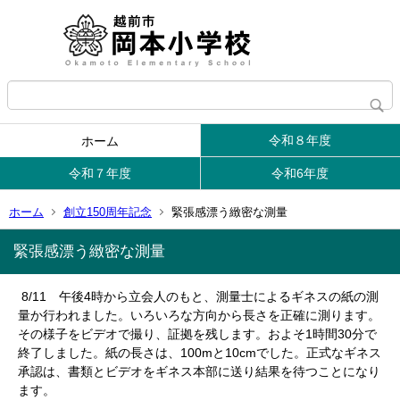
令和８年度
ホーム
令和７年度
令和6年度
ホーム
創立150周年記念
緊張感漂う緻密な測量
緊張感漂う緻密な測量
8/11 午後4時から立会人のもと、測量士によるギネスの紙の測
量か行われました。いろいろな方向から長さを正確に測ります。
その様子をビデオで撮り、証拠を残します。およそ1時間30分で
終了しました。紙の長さは、100mと10cmでした。正式なギネス
承認は、書類とビデオをギネス本部に送り結果を待つことになり
ます。