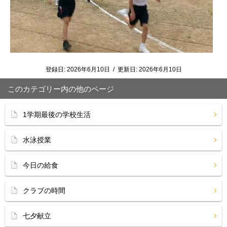
登録日:
2026年6月10日
/
更新日:
2026年6月10日
このカテゴリー内の他のページ
1学期最後の学校生活
水泳授業
今日の給食
クラブの時間
七夕献立