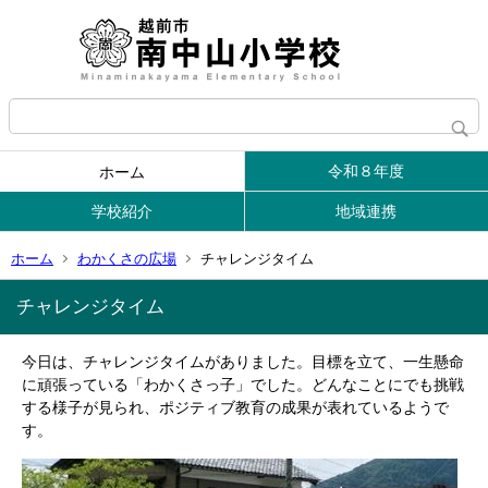
令和８年度
ホーム
学校紹介
地域連携
ホーム
わかくさの広場
チャレンジタイム
チャレンジタイム
今日は、チャレンジタイムがありました。目標を立て、一生懸命
に頑張っている「わかくさっ子」でした。どんなことにでも挑戦
する様子が見られ、ポジティブ教育の成果が表れているようで
す。