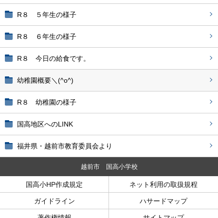
R８ ５年生の様子
R８ ６年生の様子
R８ 今日の給食です。
幼稚園概要＼(^o^)
R８ 幼稚園の様子
国高地区へのLINK
福井県・越前市教育委員会より
越前市 国高小学校
国高小HP作成規定
ネット利用の取扱規程
ガイドライン
ハサードマップ
著作権情報
サイトマップ