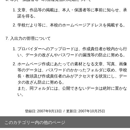
文章、作品等の掲載は、本人・保護者等に事前に知らせ、承
諾を得る。
学校だより等に、本校のホームページアドレスを掲載する。
入出力の管理について
プロバイダーへのアップロードは、作成責任者が校内から行
い、データの改ざんやパスワードの漏洩等の防止に努める。
ホームページ作成にあたっての素材となる文章、写真、画像
等のデータは、パスワードのかかったフォルダに収め、学校
長・教頭及び作成責任者のみがアクセスする状況にし、デー
タの改ざん防止に努める。
また、同フォルダには、公開できないデータは絶対に置かな
い。
登録日:
2007年9月13日
/
更新日:
2007年10月25日
このカテゴリー内の他のページ