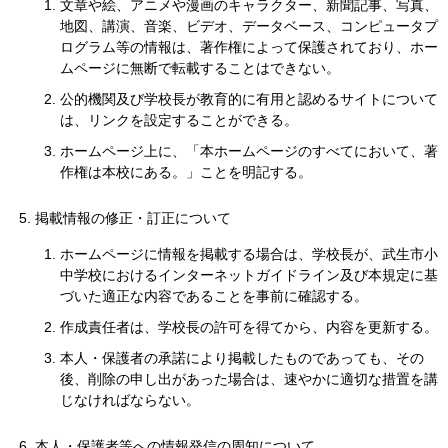
文章や絵、アニメや漫画のキャラクター、新聞記事、写真、
地図、講演、音楽、ビデオ、データベース、コンピュータプ
ログラム等の情報は、著作権によって保護されており、ホー
ムページに無断で転載することはできない。
公的機関及び学校長が教育的に有用と認めるサイトについて
は、リンクを設定することができる。
ホームページ上に、「本ホームページのすべてにおいて、著
作権は本校にある。」ことを明記する。
掲載情報の修正・訂正について
ホームページに情報を掲載する場合は、学校長が、武生市小
中学校におけるインターネットガイドライン及び本規定に基
づいた適正な内容であることを事前に確認する。
作成責任者は、学校長の許可を得てから、内容を更新する。
本人・保護者の承諾により掲載したものであっても、その
後、削除の申し出があった場合は、速やかに適切な措置を講
じなければならない。
本人・保護者等への情報発信の周知について