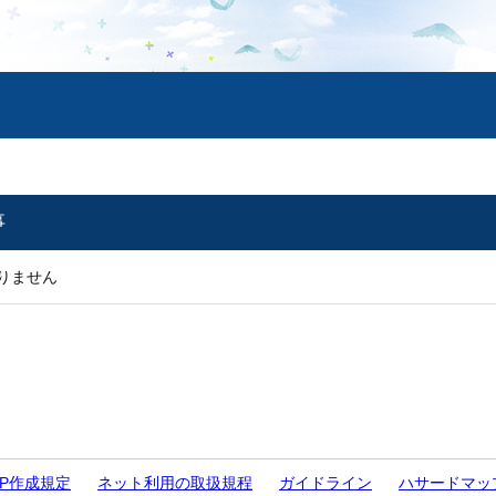
事
りません
P作成規定
ネット利用の取扱規程
ガイドライン
ハサードマッ