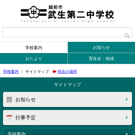
お知らせ
学校案内
おたより
育友会・地域
学校案内
サイトマップ:
現在の場所
サイトマップ
お知らせ
行事予定
学校案内