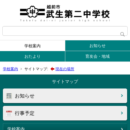
お知らせ
学校案内
おたより
育友会・地域
学校案内
サイトマップ:
現在の場所
サイトマップ
お知らせ
行事予定
学校案内