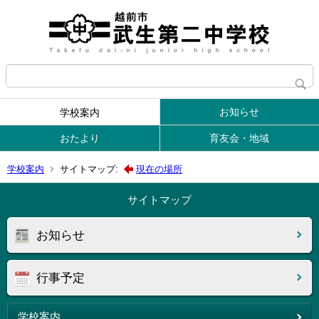
お知らせ
学校案内
おたより
育友会・地域
学校案内
サイトマップ:
現在の場所
サイトマップ
お知らせ
行事予定
学校案内