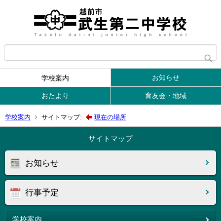
お知らせ
学校案内
おたより
育友会・地域
学校案内
サイトマップ:
現在の場所
サイトマップ
お知らせ
行事予定
学校案内