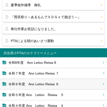
夏季校外補導 御礼
『西笑祭り～あるもんでＳＤＧｓで遊ぼう～』
奉仕作業お世話になりました。
PTAによる朝のあいさつ運動
武生西小PTA
令和8年度 Ano Letivo Reiwa 8
令和７年度 Ano Letivo Reiwa ７
令和６年度 Ano Letivo Reiwa ６
令和５年度 Ano Letivo Reiwa ５
令和４年度 Ano Letivo Reiwa ４