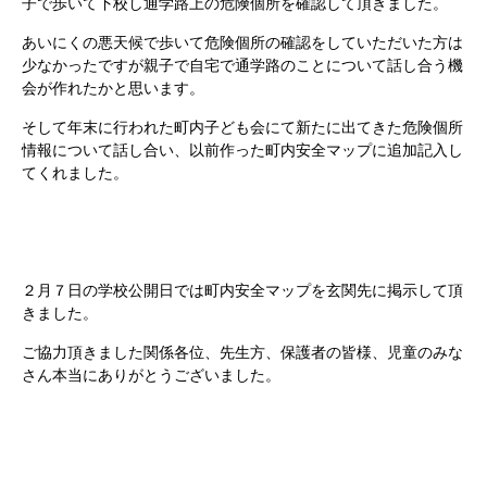
子で歩いて下校し通学路上の危険個所を確認して頂きました。
あいにくの悪天候で歩いて危険個所の確認をしていただいた方は
少なかったですが親子で自宅で通学路のことについて話し合う機
会が作れたかと思います。
そして年末に行われた町内子ども会にて新たに出てきた危険個所
情報について話し合い、以前作った町内安全マップに追加記入し
てくれました。
２月７日の学校公開日では町内安全マップを玄関先に掲示して頂
きました。
ご協力頂きました関係各位、先生方、保護者の皆様、児童のみな
さん本当にありがとうございました。