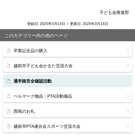
子ども会推進部
登録日:
2025年3月14日
/
更新日:
2025年3月14日
このカテゴリー内の他のページ
卒業記念品の購入
越前市子ども会かるた交流大会
通学路安全確認活動
ベルマーク物品・PTA活動備品
西苑のお礼
越前市PTA連合会スポーツ交流大会