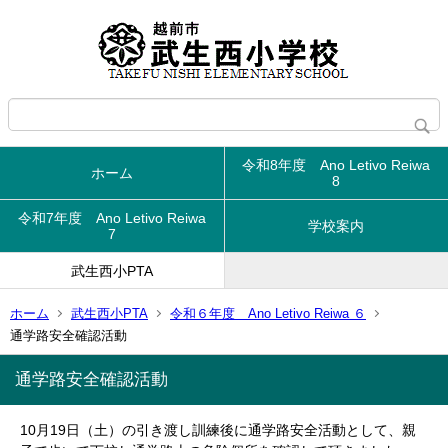
令和8年度 Ano Letivo Reiwa
ホーム
8
令和7年度 Ano Letivo Reiwa
学校案内
7
武生西小PTA
ホーム
武生西小PTA
令和６年度 Ano Letivo Reiwa ６
通学路安全確認活動
通学路安全確認活動
10月19日（土）の引き渡し訓練後に通学路安全活動として、親