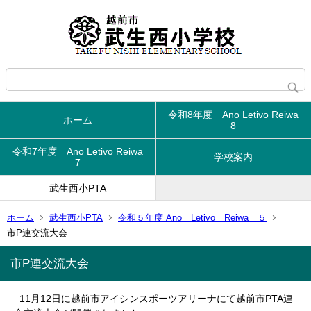
令和8年度 Ano Letivo Reiwa
ホーム
8
令和7年度 Ano Letivo Reiwa
学校案内
7
武生西小PTA
ホーム
武生西小PTA
令和５年度 Ano Letivo Reiwa ５
市P連交流大会
市P連交流大会
11月12日に越前市アイシンスポーツアリーナにて越前市PTA連