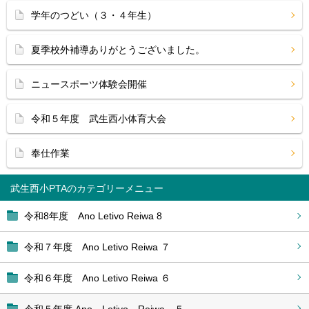
学年のつどい（３・４年生）
夏季校外補導ありがとうございました。
ニュースポーツ体験会開催
令和５年度 武生西小体育大会
奉仕作業
武生西小PTA
令和8年度 Ano Letivo Reiwa 8
令和７年度 Ano Letivo Reiwa ７
令和６年度 Ano Letivo Reiwa ６