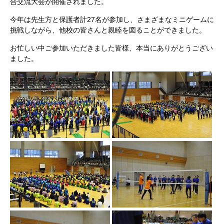
合交流大会が開催されました。
今年は先生方と保護者計27名が参加し、さまざまなミニゲームに
挑戦しながら、他校の皆さんと親睦を図ることができました。
お忙しい中ご参加いただきました皆様、本当にありがとうござい
ました。