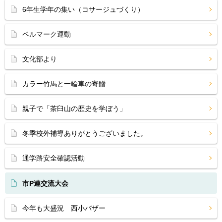
6年生学年の集い（コサージュづくり）
ベルマーク運動
文化部より
カラー竹馬と一輪車の寄贈
親子で「茶臼山の歴史を学ぼう」
冬季校外補導ありがとうございました。
通学路安全確認活動
市P連交流大会
今年も大盛況 西小バザー