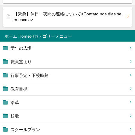
【緊急】休日・夜間の連絡について<Contato nos dias se
m escola>
ホーム Home
学年の広場
職員室より
行事予定・下校時刻
教育目標
沿革
校歌
スクールプラン