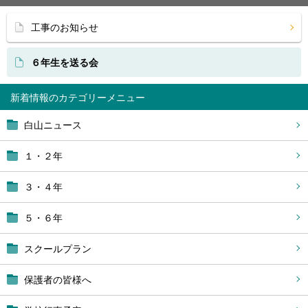
工事のお知らせ
６年生を送る会
新着情報
白山ニュース
１・２年
３・４年
５・６年
スクールプラン
保護者の皆様へ