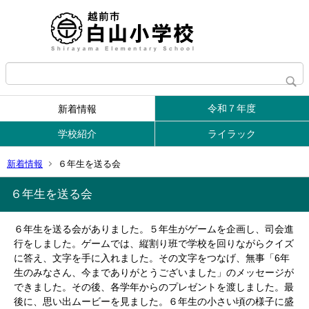
令和７年度
新着情報
学校紹介
ライラック
新着情報
６年生を送る会
６年生を送る会
６年生を送る会がありました。５年生がゲームを企画し、司会進
行をしました。ゲームでは、縦割り班で学校を回りながらクイズ
に答え、文字を手に入れました。その文字をつなげ、無事「6年
生のみなさん、今までありがとうございました」のメッセージが
できました。その後、各学年からのプレゼントを渡しました。最
後に、思い出ムービーを見ました。６年生の小さい頃の様子に盛