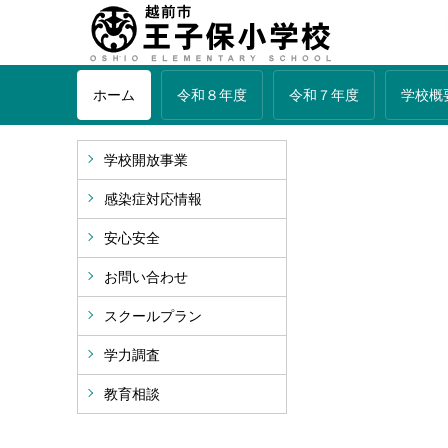
ホーム
令和８年度
令和７年度
学校概
学校開放事業
感染症対応情報
安心安全
お問い合わせ
スクールプラン
学力調査
教育相談
〒915-08