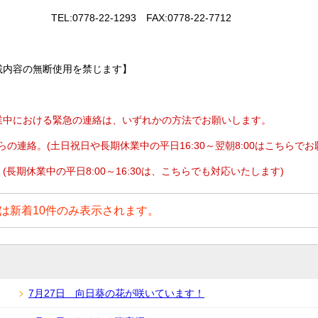
22-1293 FAX:0778-22-7712
載内容の無断使用を禁じます】
中における
緊急の連絡は、いずれかの方法でお願いします
。
olからの連絡。(土日祝日や長期休業中の平日16:30～翌朝8:00はこちらで
長期休業中の平日8:00～16:30は、こちらでも対応いたします)
は新着10件のみ表示されます。
7月27日 向日葵の花が咲いています！