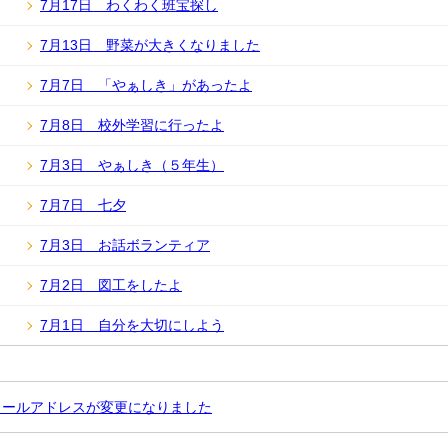
7月17日 わくわく班宝探し
7月13日 野菜が大きくなりました
7月7日 「やぁしき」があったよ
7月8日 校外学習に行ったよ
7月3日 やぁしき（５年生）
7月7日 七夕
7月3日 お話ボランティア
7月2日 図工をしたよ
7月1日 自分を大切にしよう
メールアドレスが変更になりました