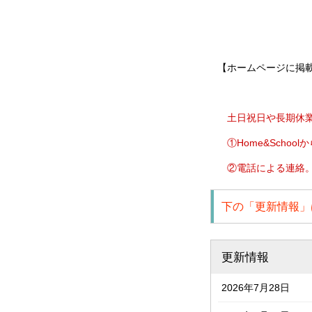
TEL:0778-
【ホームページに掲
土日祝日や長期休業
①
Home&Scho
②電話による連絡。(
下の「更新情報」
更新情報
2026年7月28日