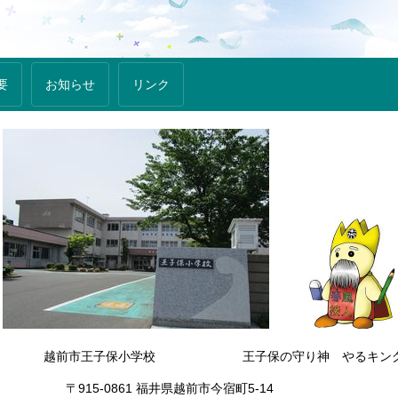
要
お知らせ
リンク
越前市王子保小学校 王子保の守り神 やるキン
61 福井県越前市今宿町5-14