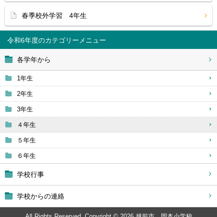
春季校外学習 4年生
令和6年度
各学年から
1年生
2年生
3年生
４年生
５年生
６年生
学校行事
学校からの連絡
All Rights Reserved. Copyright © 2026 越前市 岡本小学校