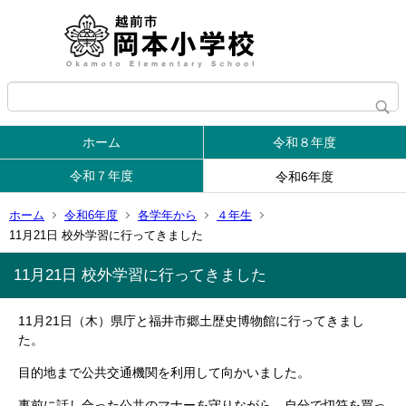
ホーム
令和８年度
令和７年度
令和6年度
ホーム
令和6年度
各学年から
４年生
11月21日 校外学習に行ってきました
11月21日 校外学習に行ってきました
11月21日（木）県庁と福井市郷土歴史博物館に行ってきまし
た。
目的地まで公共交通機関を利用して向かいました。
事前に話し合った公共のマナーを守りながら、自分で切符を買っ