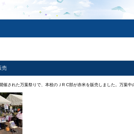
販売
とで開催された万葉祭りで、本校のＪR C部が赤米を販売しました。万葉