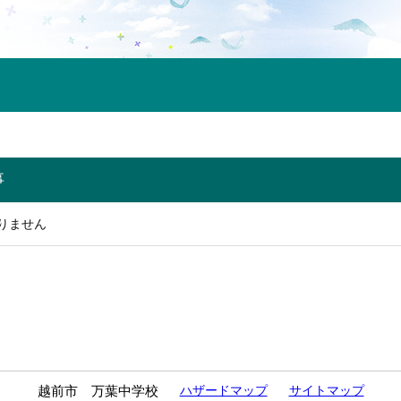
事
りません
越前市 万葉中学校
ハザードマップ
サイトマップ