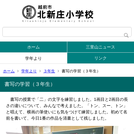
ホーム
三里山ニュース
リンク
学年より
ホーム
学年より
３年生
書写の学習（３年生）
書写の学習（３年生）
書写の授業で「二」の文字を練習しました。1画目と2画目の長
さの違いについて、みんなで考えました。「トン、スー、トン」
と唱えて、横画の筆使いにも気をつけて練習しました。初めて名
前を書いて、今日1番の作品を清書として残しました。