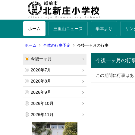
ホーム
三里山ニュース
学年より
リン
ホーム
全体の行事予定
今後一ヶ月の行事
今後一ヶ月
今後一ヶ月の行
2026年7月
この期間に行事はあ
2026年8月
2026年9月
2026年10月
2026年11月