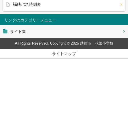
福鉄バス時刻表
リンク
サイト集
All Rights Reserved. Copyright © 2026 越前市 花筐小学校
サイトマップ