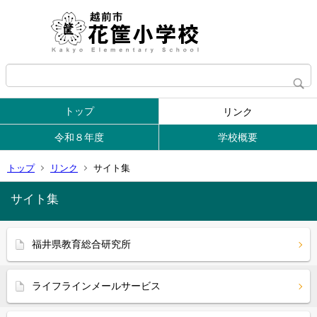
トップ
リンク
令和８年度
学校概要
トップ
リンク
サイト集
サイト集
福井県教育総合研究所
ライフラインメールサービス