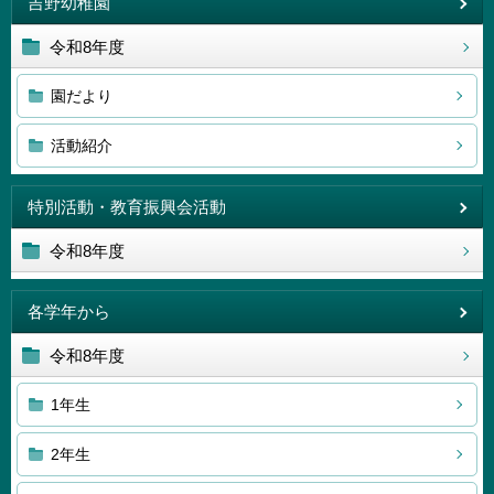
吉野幼稚園
令和8年度
園だより
活動紹介
特別活動・教育振興会活動
令和8年度
各学年から
令和8年度
1年生
2年生