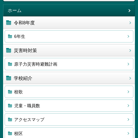
ホーム
令和8年度
6年生
災害時対策
原子力災害時避難計画
学校紹介
校歌
児童・職員数
アクセスマップ
校区