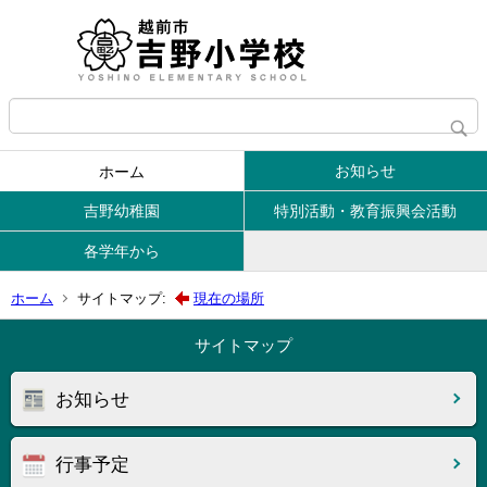
お知らせ
ホーム
吉野幼稚園
特別活動・教育振興会活動
各学年から
ホーム
サイトマップ:
現在の場所
サイトマップ
お知らせ
行事予定