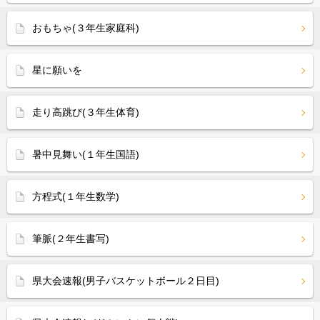
おもちゃ(３年生家庭科)
星に願いを
走り高跳び(３年生体育)
暑中見舞い(１年生国語)
方程式(１年生数学)
筆脈(２年生書写)
県大会速報(男子バスケットボール２日目)