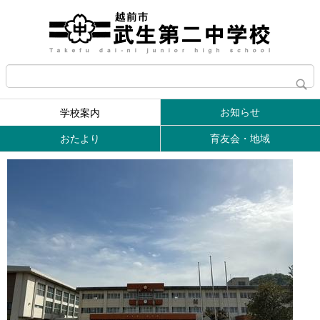
お知らせ
学校案内
おたより
育友会・地域