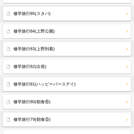
修学旅行85(スタバ)
修学旅行84(上野公園)
修学旅行83(上野到着)
修学旅行82(出発)
修学旅行81(ハッピーバースデイ)
修学旅行80(朝食⑥)
修学旅行79(朝食⑤)