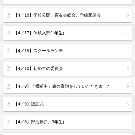
【4／18】学校公開、育友会総会、学級懇談会
【4／17】体験入部(1年生)
【4／15】スクールランチ
【4／10】初めての委員会
【4／9】「横断中」旗の寄贈をしていただきました
【4／9】認証式
【4／8】部活動(2、3年生)