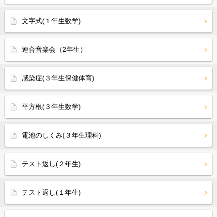
文字式(１年生数学)
連合音楽会（2年生）
感染症(３年生保健体育)
平方根(３年生数学)
電池のしくみ(３年生理科)
テスト返し(２年生)
テスト返し(１年生)