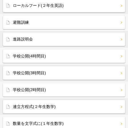
ローカルフード(２年生英語)
避難訓練
進路説明会
学校公開(4時間目)
学校公開(3時間目)
学校公開(2時間目)
連立方程式(２年生数学)
数量を文字式に(１年生数学)