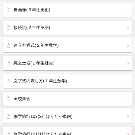
自画像(３年生美術)
接続詞(２年生英語)
連立方程式(２年生数学)
縄文土器(１年生社会)
文字式の表し方(１年生数学)
全校集会
修学旅行102(2組はくたか車内)
修学旅行101(1組はくたか車内)