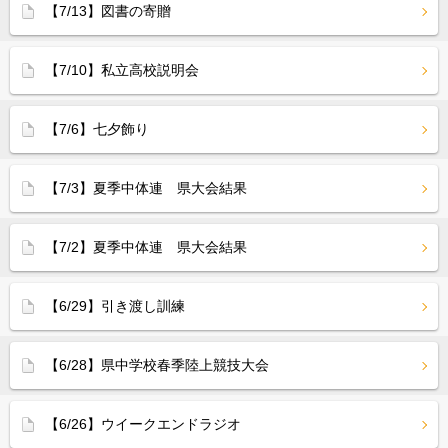
【7/13】図書の寄贈
【7/10】私立高校説明会
【7/6】七夕飾り
【7/3】夏季中体連 県大会結果
【7/2】夏季中体連 県大会結果
【6/29】引き渡し訓練
【6/28】県中学校春季陸上競技大会
【6/26】ウイークエンドラジオ