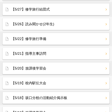
【5/27】修学旅行結団式
【5/26】読み聞かせ(2年生)
【5/22】修学旅行準備
【5/21】指導主事訪問
【5/20】放課後学習会
【5/19】校内駅伝大会
【5/18】坂口分校の活動紹介掲示板