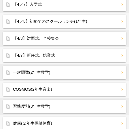
【4／7】入学式
【4／8】初めてのスクールランチ(1年生)
【4/8】対面式、全校集会
【4/7】新任式、始業式
一次関数(2年生数学)
COSMOS(2年生音楽)
習熟度別(3年生数学)
健康(２年生保健体育)