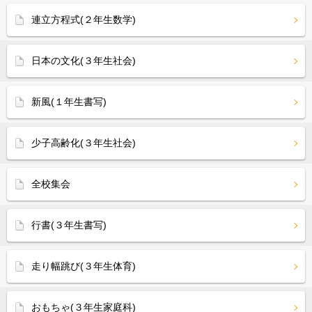
連立方程式(２年生数学)
日本の文化(３年生社会)
新風(１年生書写)
少子高齢化(３年生社会)
全校集会
行書(３年生書写)
走り幅跳び(３年生体育)
おもちゃ(３年生家庭科)