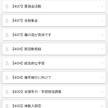
【4/27】委員会活動
【4/27】全校集会
【4/27】藤の花が見頃です
【4/24】部活動登録
【4/24】総合的な学習
【4/24】修学旅行に向けて
【4/22】全国学力・学習状況調査
【4/22】体験入部②