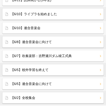
【6/11】読み聞かせ(3年生)
【6/10】ライブラを始めました
【6/10】連合音楽会
【6/8】連合音楽会に向けて
【6/7】吹奏楽部：吉野瀬川ダム竣工式典
【6/5】校外学習を終えて
【6/5】連合音楽会に向けて
【6/2】全校集会