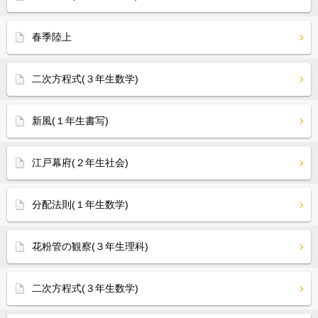
春季陸上
二次方程式(３年生数学)
新風(１年生書写)
江戸幕府(２年生社会)
分配法則(１年生数学)
花粉管の観察(３年生理科)
二次方程式(３年生数学)