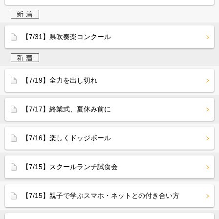
【7/31】県吹奏楽コンクール
【7/19】全力を出し切れ
【7/17】終業式、夏休み前に
【7/16】楽しくドッジボール
【7/15】スクールランチ試食会
【7/15】親子で学ぶスマホ・ネットとの付き合い方