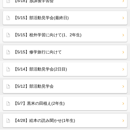
【5/18】放課後学習会
【5/15】部活動見学会(最終日)
【5/15】校外学習に向けて(1、2年生)
【5/15】修学旅行に向けて
【5/14】部活動見学会(2日目)
【5/12】部活動見学会
【5/7】黒米の田植え(2年生)
【4/28】絵本の読み聞かせ(1年生)