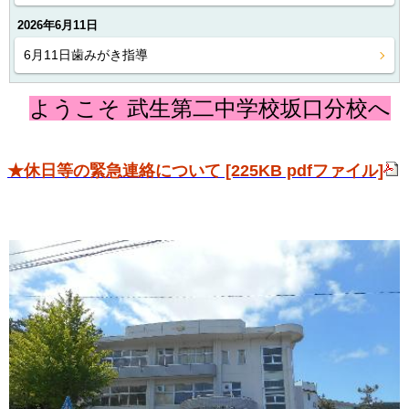
2026年6月11日
6月11日歯みがき指導
ようこそ 武生第二中学校坂口分校へ
★休日等の緊急連絡について [225KB pdfファイル]