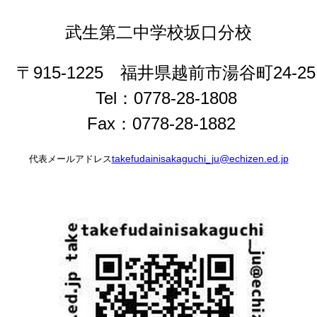
武生第二中学校坂口分校
〒915-1225 福井県越前市湯谷町24-25
Tel：0778-28-1808
Fax：0778-28-1882
takefudainisakaguchi_ju@echizen.ed.jp
代表メールアドレス