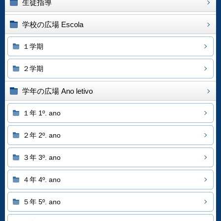
生徒指導
学校の広場 Escola
１学期
２学期
学年の広場 Ano letivo
１年 1º. ano
２年 2º. ano
３年 3º. ano
４年 4º. ano
５年 5º. ano