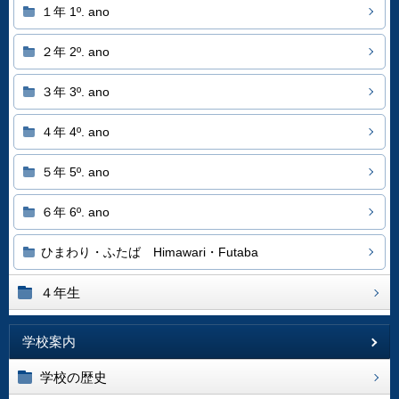
１年 1º. ano
２年 2º. ano
３年 3º. ano
４年 4º. ano
５年 5º. ano
６年 6º. ano
ひまわり・ふたば Himawari・Futaba
４年生
学校案内
学校の歴史