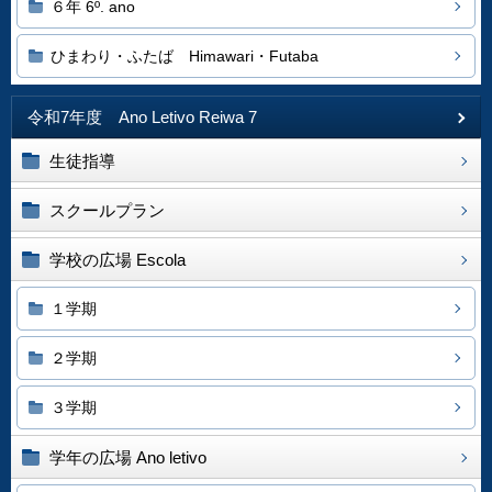
６年 6º. ano
ひまわり・ふたば Himawari・Futaba
令和7年度 Ano Letivo Reiwa 7
生徒指導
スクールプラン
学校の広場 Escola
１学期
２学期
３学期
学年の広場 Ano letivo