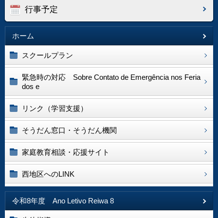
行事予定
ホーム
スクールプラン
緊急時の対応 Sobre Contato de Emergência nos Feria
dos e
リンク（学習支援）
そうだん窓口・そうだん機関
家庭教育相談・応援サイト
西地区へのLINK
令和8年度 Ano Letivo Reiwa 8