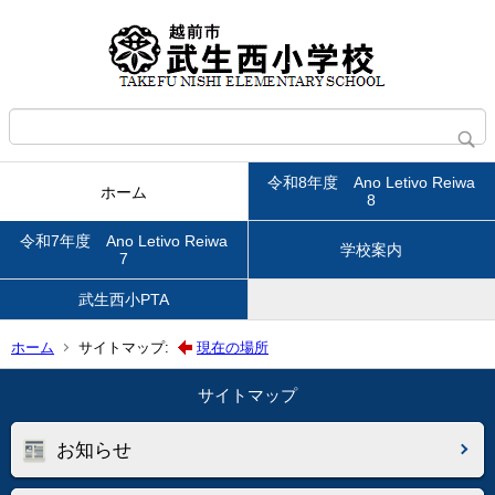
令和8年度 Ano Letivo Reiwa
ホーム
8
令和7年度 Ano Letivo Reiwa
学校案内
7
武生西小PTA
ホーム
サイトマップ:
現在の場所
サイトマップ
お知らせ