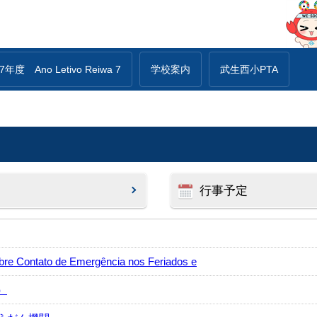
年度 Ano Letivo Reiwa 7
学校案内
武生西小PTA
行事予定
ntato de Emergência nos Feriados e
）