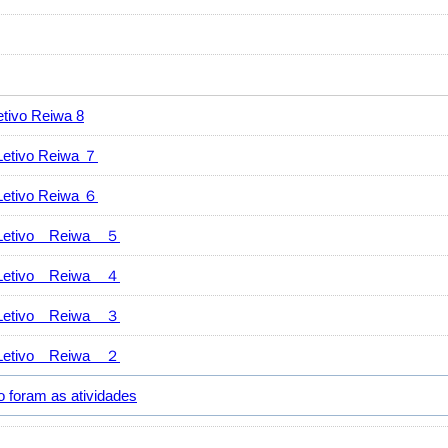
vo Reiwa 8
ivo Reiwa ７
ivo Reiwa ６
tivo Reiwa ５
tivo Reiwa ４
tivo Reiwa ３
tivo Reiwa ２
ram as atividades