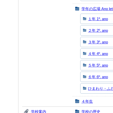
学年の広場 Ano let
１年 1º. ano
２年 2º. ano
３年 3º. ano
４年 4º. ano
５年 5º. ano
６年 6º. ano
ひまわり・ふたば 
４年生
学校案内
学校の歴史