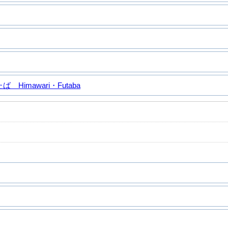
Himawari・Futaba