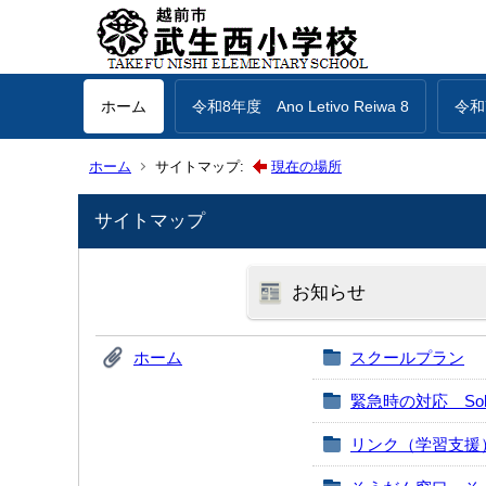
ホーム
令和8年度 Ano Letivo Reiwa 8
令和7
ホーム
サイトマップ:
現在の場所
サイトマップ
お知らせ
ホーム
スクールプラン
緊急時の対応 Sobre Co
リンク（学習支援