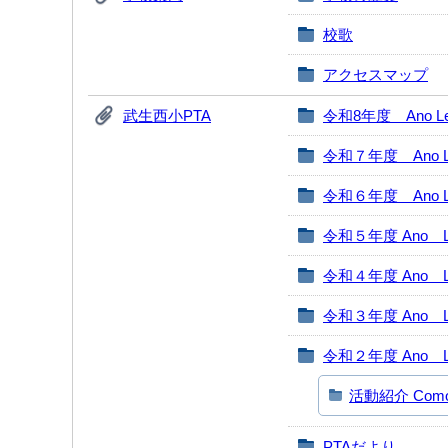
校歌
アクセスマップ
武生西小PTA
令和8年度 Ano Leti
令和７年度 Ano Let
令和６年度 Ano Let
令和５年度 Ano Le
令和４年度 Ano Le
令和３年度 Ano Le
令和２年度 Ano Le
活動紹介 Como fo
PTAだより