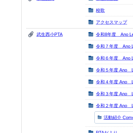
校歌
アクセスマップ
武生西小PTA
令和8年度 Ano Leti
令和７年度 Ano Let
令和６年度 Ano Let
令和５年度 Ano Le
令和４年度 Ano Le
令和３年度 Ano Le
令和２年度 Ano Le
活動紹介 Como fo
PTAだより