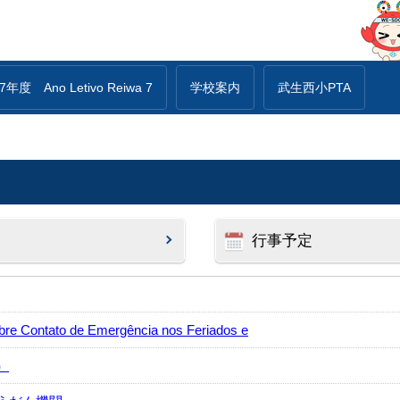
年度 Ano Letivo Reiwa 7
学校案内
武生西小PTA
行事予定
ntato de Emergência nos Feriados e
）