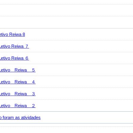
vo Reiwa 8
ivo Reiwa ７
ivo Reiwa ６
tivo Reiwa ５
tivo Reiwa ４
tivo Reiwa ３
tivo Reiwa ２
ram as atividades