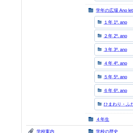
学年の広場 Ano let
１年 1º. ano
２年 2º. ano
３年 3º. ano
４年 4º. ano
５年 5º. ano
６年 6º. ano
ひまわり・ふたば 
４年生
学校案内
学校の歴史