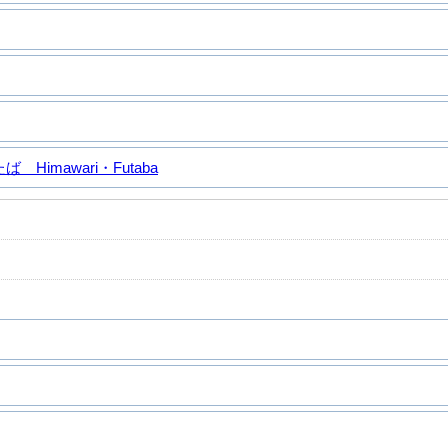
Himawari・Futaba