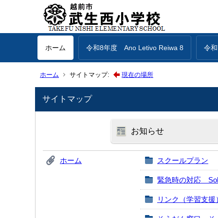
ホーム
令和8年度 Ano Letivo Reiwa 8
令和7
ホーム
サイトマップ:
現在の場所
サイトマップ
お知らせ
ホーム
スクールプラン
緊急時の対応 Sobre Co
リンク（学習支援