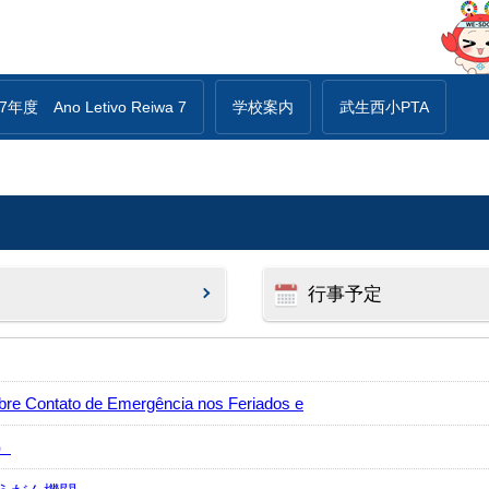
年度 Ano Letivo Reiwa 7
学校案内
武生西小PTA
行事予定
ntato de Emergência nos Feriados e
）