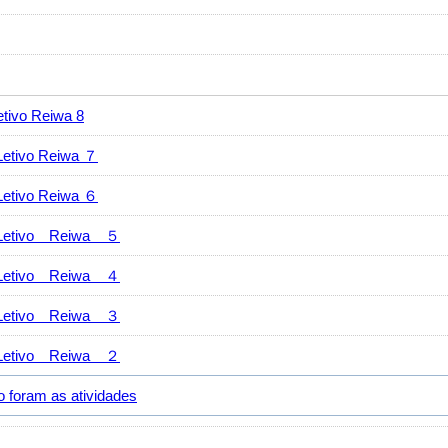
vo Reiwa 8
ivo Reiwa ７
ivo Reiwa ６
tivo Reiwa ５
tivo Reiwa ４
tivo Reiwa ３
tivo Reiwa ２
ram as atividades