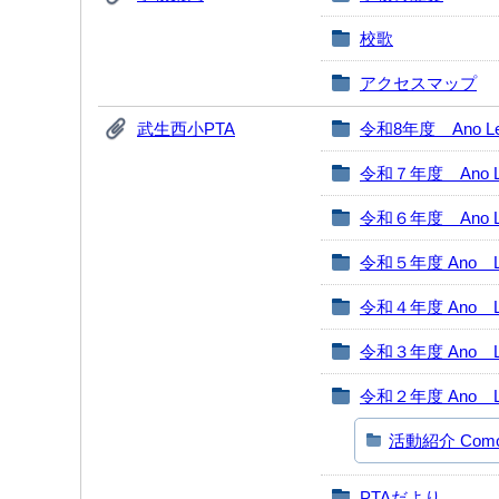
校歌
アクセスマップ
武生西小PTA
令和8年度 Ano Leti
令和７年度 Ano Let
令和６年度 Ano Let
令和５年度 Ano Le
令和４年度 Ano Le
令和３年度 Ano Le
令和２年度 Ano Le
活動紹介 Como fo
PTAだより