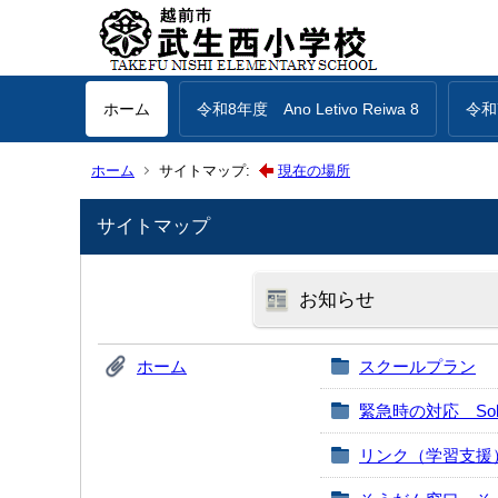
ホーム
令和8年度 Ano Letivo Reiwa 8
令和7
ホーム
サイトマップ:
現在の場所
サイトマップ
お知らせ
ホーム
スクールプラン
緊急時の対応 Sobre Co
リンク（学習支援