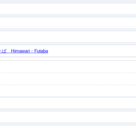
Himawari・Futaba