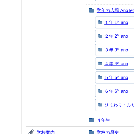
学年の広場 Ano let
１年 1º. ano
２年 2º. ano
３年 3º. ano
４年 4º. ano
５年 5º. ano
６年 6º. ano
ひまわり・ふたば 
４年生
学校案内
学校の歴史