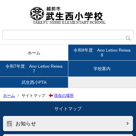
令和8年度 Ano Letivo Reiwa
ホーム
8
令和7年度 Ano Letivo Reiwa
学校案内
7
武生西小PTA
ホーム
サイトマップ:
現在の場所
サイトマップ
お知らせ