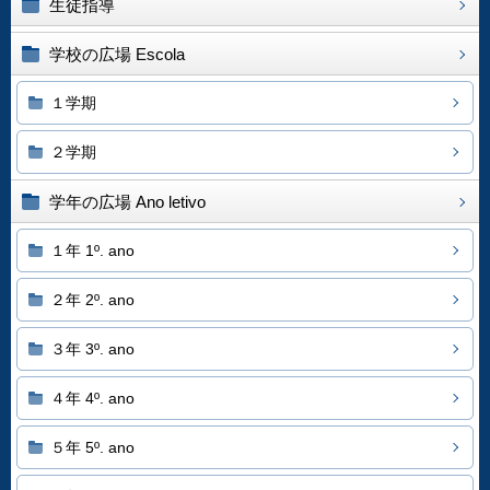
生徒指導
学校の広場 Escola
１学期
２学期
学年の広場 Ano letivo
１年 1º. ano
２年 2º. ano
３年 3º. ano
４年 4º. ano
５年 5º. ano