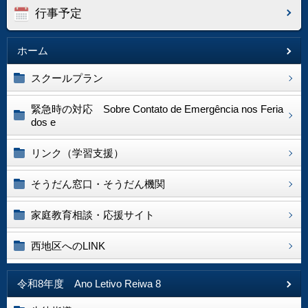
行事予定
ホーム
スクールプラン
緊急時の対応 Sobre Contato de Emergência nos Feria
dos e
リンク（学習支援）
そうだん窓口・そうだん機関
家庭教育相談・応援サイト
西地区へのLINK
令和8年度 Ano Letivo Reiwa 8