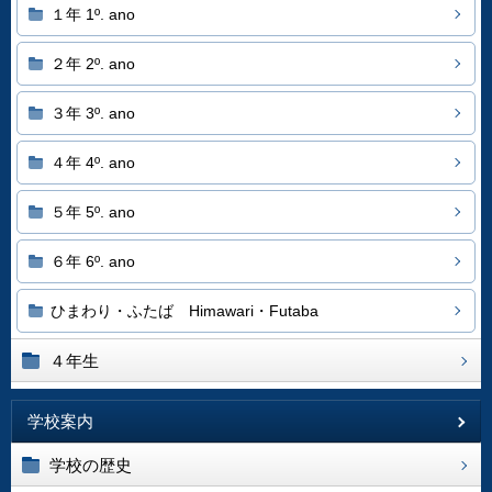
１年 1º. ano
２年 2º. ano
３年 3º. ano
４年 4º. ano
５年 5º. ano
６年 6º. ano
ひまわり・ふたば Himawari・Futaba
４年生
学校案内
学校の歴史