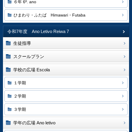
６年 6º. ano
ひまわり・ふたば Himawari・Futaba
令和7年度 Ano Letivo Reiwa 7
生徒指導
スクールプラン
学校の広場 Escola
１学期
２学期
３学期
学年の広場 Ano letivo