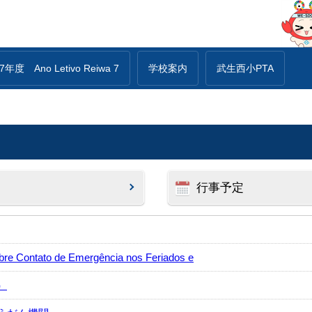
年度 Ano Letivo Reiwa 7
学校案内
武生西小PTA
行事予定
ntato de Emergência nos Feriados e
）