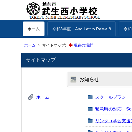
ホーム
令和8年度 Ano Letivo Reiwa 8
令和7
ホーム
サイトマップ:
現在の場所
サイトマップ
お知らせ
ホーム
スクールプラン
緊急時の対応 Sobre Co
リンク（学習支援