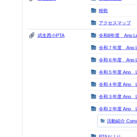
校歌
アクセスマップ
武生西小PTA
令和8年度 Ano Leti
令和７年度 Ano Let
令和６年度 Ano Let
令和５年度 Ano Le
令和４年度 Ano Le
令和３年度 Ano Le
令和２年度 Ano Le
活動紹介 Como fo
PTAだより