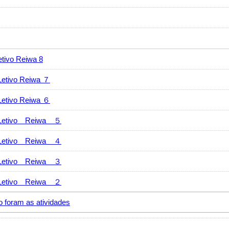
vo Reiwa 8
ivo Reiwa ７
ivo Reiwa ６
tivo Reiwa ５
tivo Reiwa ４
tivo Reiwa ３
tivo Reiwa ２
ram as atividades