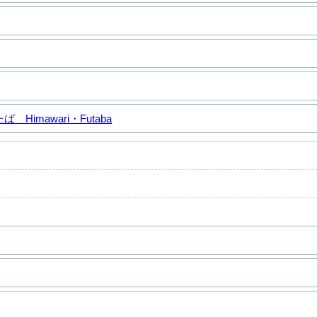
Himawari・Futaba