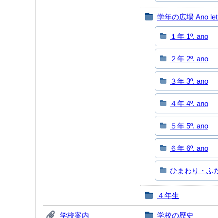
学年の広場 Ano let
１年 1º. ano
２年 2º. ano
３年 3º. ano
４年 4º. ano
５年 5º. ano
６年 6º. ano
ひまわり・ふたば 
４年生
学校案内
学校の歴史