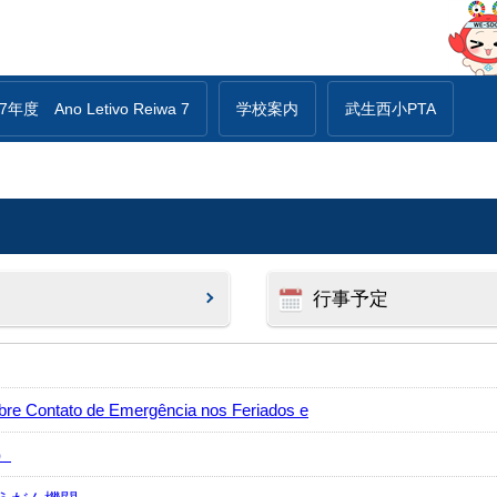
年度 Ano Letivo Reiwa 7
学校案内
武生西小PTA
行事予定
ntato de Emergência nos Feriados e
）