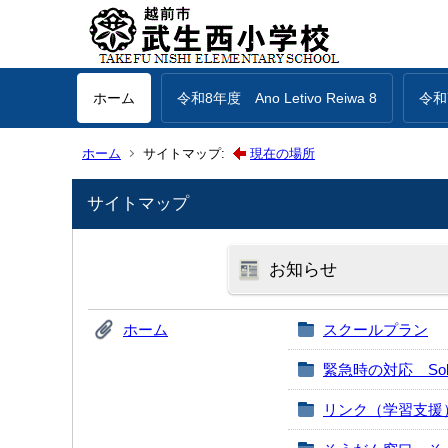
ホーム
令和8年度 Ano Letivo Reiwa 8
令和7
ホーム
サイトマップ:
現在の場所
サイトマップ
お知らせ
ホーム
スクールプラン
緊急時の対応 Sobre Co
リンク（学習支援