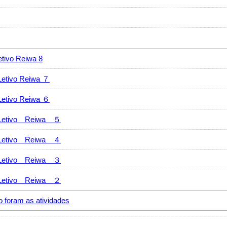
vo Reiwa 8
ivo Reiwa ７
ivo Reiwa ６
tivo Reiwa ５
tivo Reiwa ４
tivo Reiwa ３
tivo Reiwa ２
ram as atividades