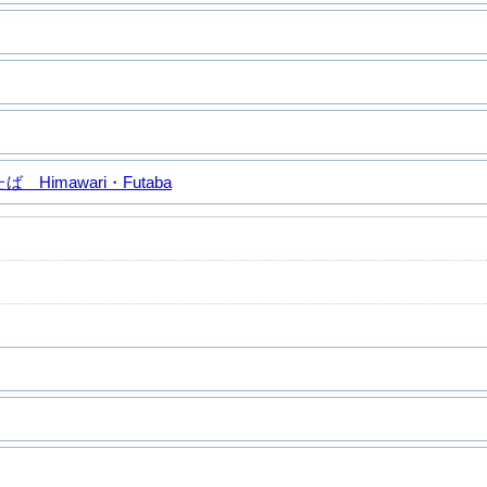
Himawari・Futaba