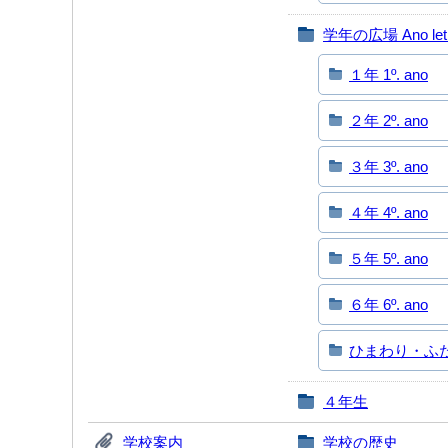
学年の広場 Ano let
１年 1º. ano
２年 2º. ano
３年 3º. ano
４年 4º. ano
５年 5º. ano
６年 6º. ano
ひまわり・ふたば 
４年生
学校案内
学校の歴史