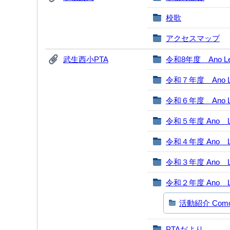
校歌
アクセスマップ
武生西小PTA
令和8年度 Ano Leti
令和７年度 Ano Let
令和６年度 Ano Let
令和５年度 Ano Le
令和４年度 Ano Le
令和３年度 Ano Le
令和２年度 Ano Le
活動紹介 Como fo
PTAだより