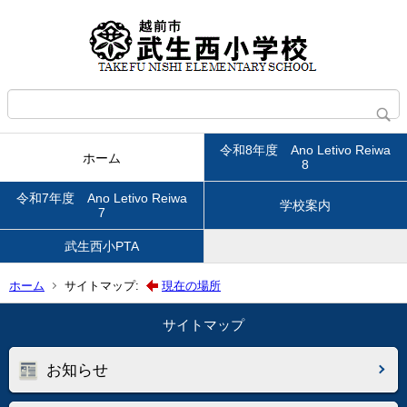
令和8年度 Ano Letivo Reiwa
ホーム
8
令和7年度 Ano Letivo Reiwa
学校案内
7
武生西小PTA
ホーム
サイトマップ:
現在の場所
サイトマップ
お知らせ