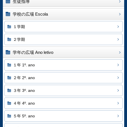
生徒指導
学校の広場 Escola
１学期
２学期
学年の広場 Ano letivo
１年 1º. ano
２年 2º. ano
３年 3º. ano
４年 4º. ano
５年 5º. ano