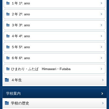
１年 1º. ano
２年 2º. ano
３年 3º. ano
４年 4º. ano
５年 5º. ano
６年 6º. ano
ひまわり・ふたば Himawari・Futaba
４年生
学校案内
学校の歴史