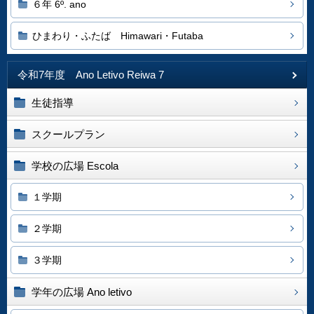
６年 6º. ano
ひまわり・ふたば Himawari・Futaba
令和7年度 Ano Letivo Reiwa 7
生徒指導
スクールプラン
学校の広場 Escola
１学期
２学期
３学期
学年の広場 Ano letivo