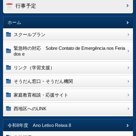
行事予定
ホーム
スクールプラン
緊急時の対応 Sobre Contato de Emergência nos Feria
dos e
リンク（学習支援）
そうだん窓口・そうだん機関
家庭教育相談・応援サイト
西地区へのLINK
令和8年度 Ano Letivo Reiwa 8