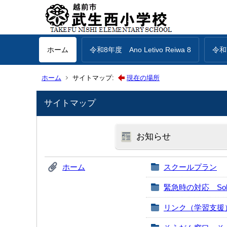
ホーム
令和8年度 Ano Letivo Reiwa 8
令和7
ホーム
サイトマップ:
現在の場所
サイトマップ
お知らせ
ホーム
スクールプラン
緊急時の対応 Sobre Co
リンク（学習支援