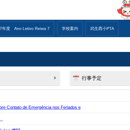
年度 Ano Letivo Reiwa 7
学校案内
武生西小PTA
行事予定
ntato de Emergência nos Feriados e
）