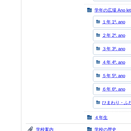
学年の広場 Ano let
１年 1º. ano
２年 2º. ano
３年 3º. ano
４年 4º. ano
５年 5º. ano
６年 6º. ano
ひまわり・ふたば 
４年生
学校案内
学校の歴史