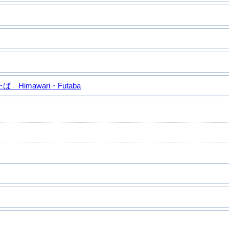
Himawari・Futaba