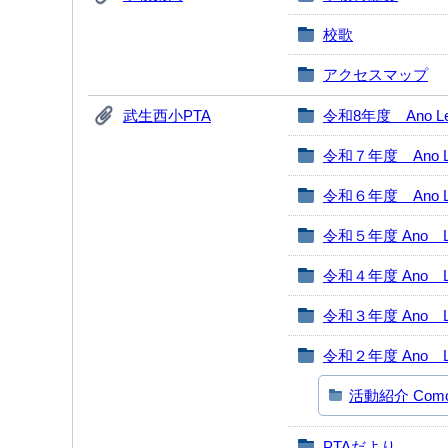
校歌
アクセスマップ
武生西小PTA
令和8年度 Ano Leti
令和７年度 Ano Let
令和６年度 Ano Let
令和５年度 Ano Le
令和４年度 Ano Le
令和３年度 Ano Le
令和２年度 Ano Le
活動紹介 Como fo
PTAだより