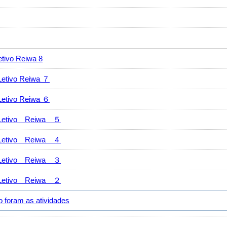
vo Reiwa 8
ivo Reiwa ７
ivo Reiwa ６
tivo Reiwa ５
tivo Reiwa ４
tivo Reiwa ３
tivo Reiwa ２
ram as atividades