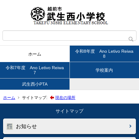
令和8年度 Ano Letivo Reiwa
ホーム
8
令和7年度 Ano Letivo Reiwa
学校案内
7
武生西小PTA
ホーム
サイトマップ:
現在の場所
サイトマップ
お知らせ