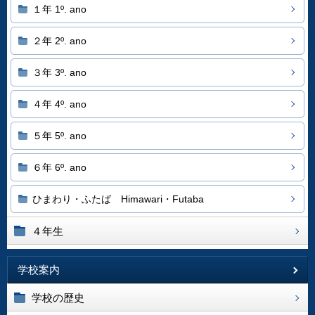
１年 1º. ano
２年 2º. ano
３年 3º. ano
４年 4º. ano
５年 5º. ano
６年 6º. ano
ひまわり・ふたば Himawari・Futaba
４年生
学校案内
学校の歴史