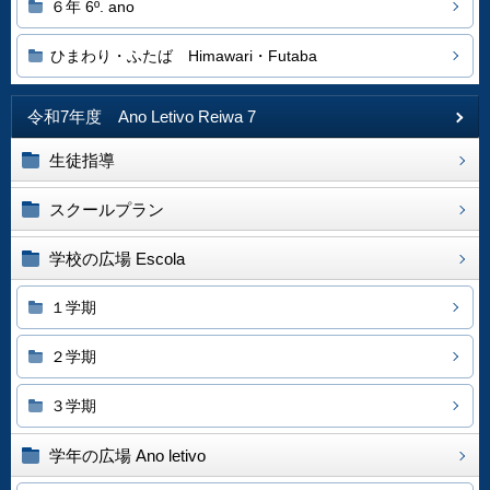
６年 6º. ano
ひまわり・ふたば Himawari・Futaba
令和7年度 Ano Letivo Reiwa 7
生徒指導
スクールプラン
学校の広場 Escola
１学期
２学期
３学期
学年の広場 Ano letivo