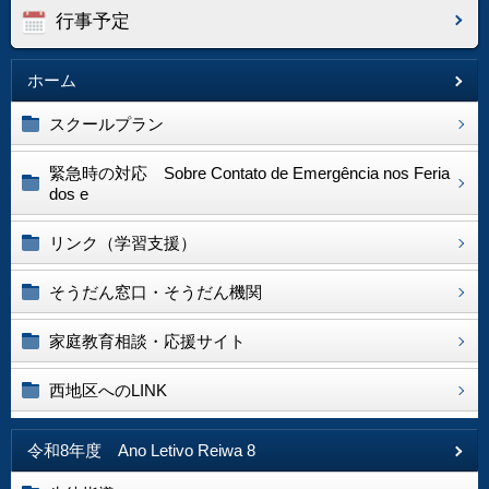
行事予定
ホーム
スクールプラン
緊急時の対応 Sobre Contato de Emergência nos Feria
dos e
リンク（学習支援）
そうだん窓口・そうだん機関
家庭教育相談・応援サイト
西地区へのLINK
令和8年度 Ano Letivo Reiwa 8