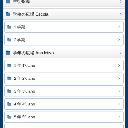
生徒指導
学校の広場 Escola
１学期
２学期
学年の広場 Ano letivo
１年 1º. ano
２年 2º. ano
３年 3º. ano
４年 4º. ano
５年 5º. ano