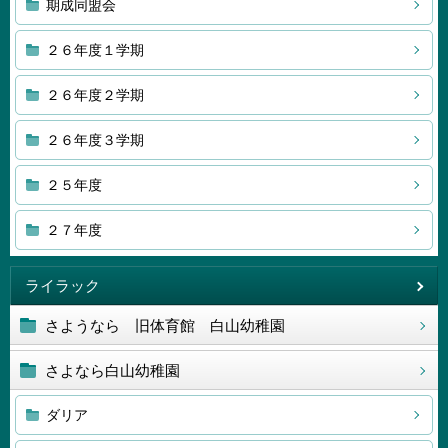
期成同盟会
２６年度１学期
２６年度２学期
２６年度３学期
２５年度
２７年度
ライラック
さようなら 旧体育館 白山幼稚園
さよなら白山幼稚園
ダリア