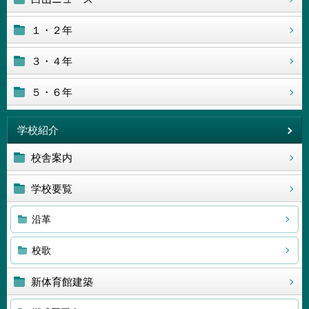
１・２年
３・４年
５・６年
学校紹介
校舎案内
学校要覧
沿革
校歌
新体育館建築