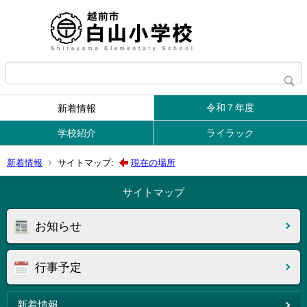
令和７年度
新着情報
学校紹介
ライラック
新着情報
サイトマップ:
現在の場所
サイトマップ
お知らせ
行事予定
新着情報