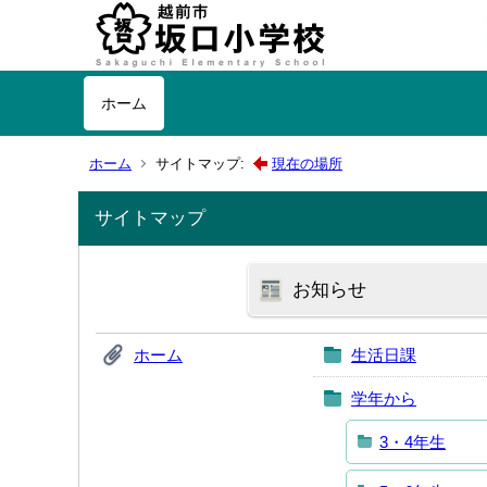
ホーム
ホーム
サイトマップ:
現在の場所
サイトマップ
お知らせ
ホーム
生活日課
学年から
3・4年生