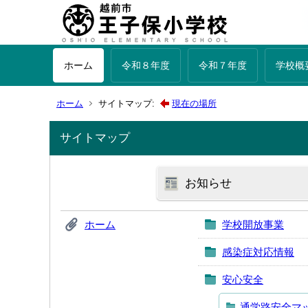
ホーム
令和８年度
令和７年度
学校概
ホーム
サイトマップ:
現在の場所
サイトマップ
お知らせ
ホーム
学校開放事業
感染症対応情報
安心安全
通学路安全マ