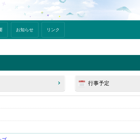
要
お知らせ
リンク
行事予定
ップ