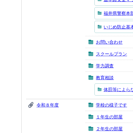
福井県警察本
いじめ防止基
お問い合わせ
スクールプラン
学力調査
教育相談
体罰等によら
令和８年度
学校の様子です
１年生の部屋
２年生の部屋